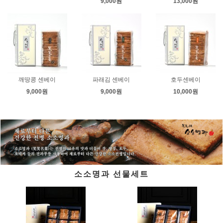
9,000원
13,000원
깨땅콩 센베이
파래김 센베이
호두센베이
9,000원
9,000원
10,000원
소소명과 선물세트