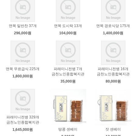
면목 밑반찬 37개
면목 도시락 13개
면목 경로식당 175개
296,000원
104,000원
1,400,000원
면목 무료급식 225개
파래미니전병 7개
파래미니전병 16개
금천노인종합복지관
금천노인종합복지관
1,800,000원
35,000원
80,000원
파래미니전병 329개
금천노인종합복지관
땅콩 센베이
잣 센베이
1,645,000원