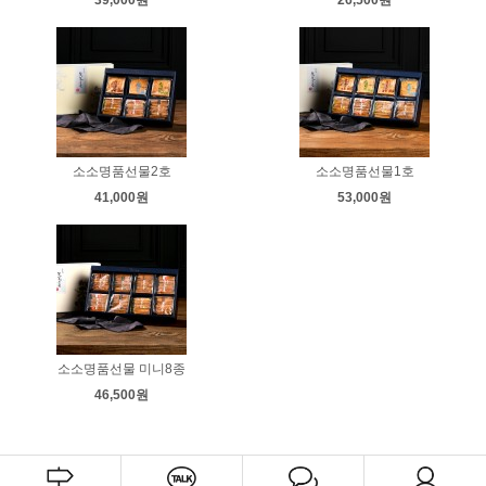
39,000원
26,500원
소소명품선물2호
소소명품선물1호
41,000원
53,000원
소소명품선물 미니8종
46,500원