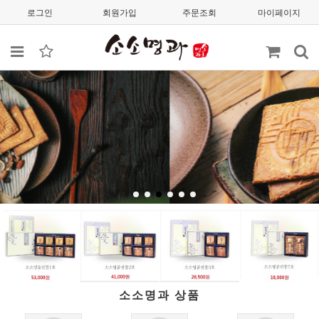
로그인
회원가입
주문조회
마이페이지
소소명과 상품